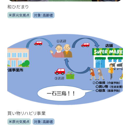
和ひだまり
米原元気拠点
対象：高齢者
買い物リハビリ事業
米原元気拠点
対象：高齢者