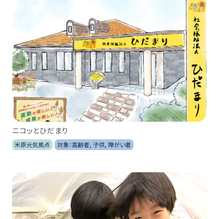
ニコッとひだまり
米原元気拠点
対象：高齢者, 子供, 障がい者