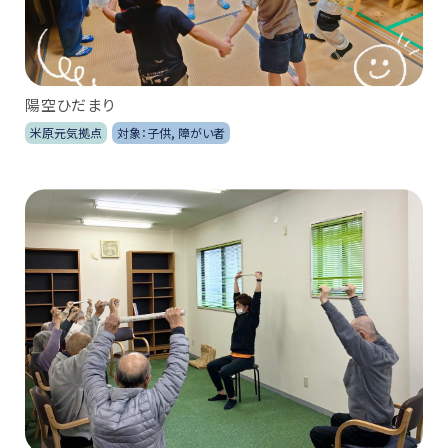
陽空ひだまり
米原元気拠点
対象：子供, 障がい者