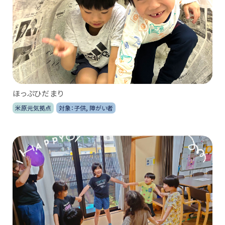
ほっぷひだまり
米原元気拠点
対象：子供, 障がい者