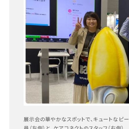
展示会の華やかなスポットで、キュートなピー
員（左側）と、ケアコネクトのスタッフ（右側）