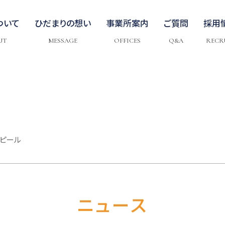
ついて
ひだまりの想い
事業所案内
ご質問
採用
UT
MESSAGE
OFFICES
Q&A
RECR
ピール
ニュース