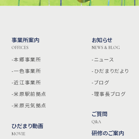
事業所案内
お知らせ
OFFICES
NEWS & BLOG
-本郷事業所
-ニュース
-一色事業所
-ひだまりだより
-近江事業所
-ブログ
-米原駅前拠点
-理事長ブログ
-米原元気拠点
ご質問
Q&A
ひだまり動画
研修のご案内
MOVIE