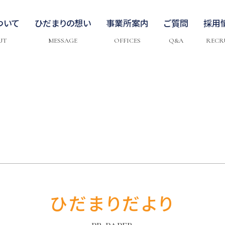
ついて
ひだまりの想い
事業所案内
ご質問
採用
UT
MESSAGE
OFFICES
Q&A
RECR
ひだまりだより