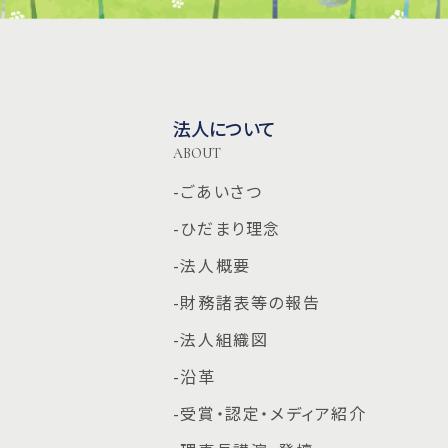
法人について
ABOUT
-ごあいさつ
-ひだまり理念
-法人概要
-財務諸表等の報告
-法人組織図
-沿革
-受賞・認定・メディア紹介