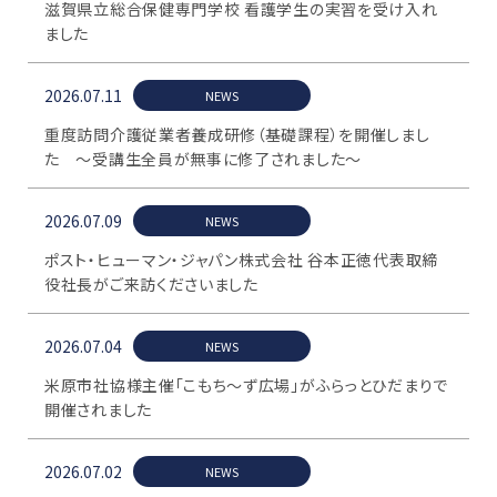
滋賀県立総合保健専門学校 看護学生の実習を受け入れ
ました
2026.07.11
NEWS
重度訪問介護従業者養成研修（基礎課程）を開催しまし
た ～受講生全員が無事に修了されました～
2026.07.09
NEWS
ポスト・ヒューマン・ジャパン株式会社 谷本正徳代表取締
役社長がご来訪くださいました
2026.07.04
NEWS
米原市社協様主催「こもち〜ず広場」がふらっとひだまりで
開催されました
2026.07.02
NEWS