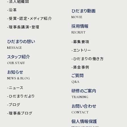
-法人組織図
-沿革
ひだまり動画
MOVIE
-受賞・認定・メディア紹介
採用情報
-理事長講演・登壇
RECRUIT
ひだまりの想い
-募集要項
MESSAGE
-エントリー
スタッフ紹介
-ひだまりの働き方
OUR STAFF
-賃金事例
お知らせ
ご質問
NEWS & BLOG
Q&A
-ニュース
研修のご案内
-ひだまりだより
TRAINING
-ブログ
お問い合わせ
-理事長ブログ
CONTACT
個人情報保護