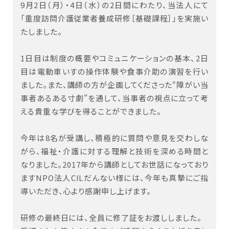
9月2日（月）・4日（水）の2日間にわたり、当法人にて
「重度訪問介護従業者養成研修［基礎課程］」を実施い
たしました。
1日目は制度の概要やコミュニケーションの基本、2日
目は電動車いすの操作体験や食事介助の演習を行い
ました。また、講師の方が企画してくださった“障がい当
事者あるある寸劇”を通して、当事者の視点に立って考
える貴重な学びを得ることができました。
今年は8名が受講し、積極的に質問や意見を交わしな
がら、福祉・介護に対する理解と技術を深める時間と
なりました。2017年から講師としてお世話になっており
ますNPO法人CILだんない様には、今年も真摯にご指
導いただき、心より感謝申し上げます。
研修の最終日には、全員に修了証をお渡ししました。