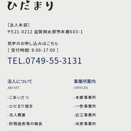
［法人本部］
〒521-0212 滋賀県米原市本郷603-1
見学のお申し込みはこちら
［ 受付時間：9:00-17:00 ］
TEL.0749-55-3131
法人について
事業所案内
ABOUT
OFFICES
-ごあいさつ
-本郷事業所
-ひだまり理念
-一色事業所
-法人概要
-近江事業所
-財務諸表等の報告
-米原事業所