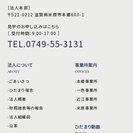
［法人本部］
〒521-0212 滋賀県米原市本郷603-1
見学のお申し込みはこちら
［ 受付時間：9:00-17:00 ］
TEL.0749-55-3131
法人について
事業所案内
ABOUT
OFFICES
-ごあいさつ
-本郷事業所
-ひだまり理念
-一色事業所
-法人概要
-近江事業所
-財務諸表等の報告
-米原事業所
-法人組織図
-沿革
ひだまり動画