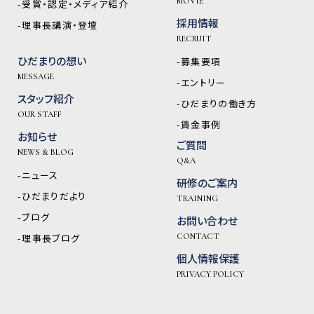
MOVIE
-受賞・認定・メディア紹介
採用情報
-理事長講演・登壇
RECRUIT
ひだまりの想い
-募集要項
MESSAGE
-エントリー
スタッフ紹介
-ひだまりの働き方
OUR STAFF
-賃金事例
お知らせ
ご質問
NEWS & BLOG
Q&A
-ニュース
研修のご案内
-ひだまりだより
TRAINING
-ブログ
お問い合わせ
-理事長ブログ
CONTACT
個人情報保護
PRIVACY POLICY