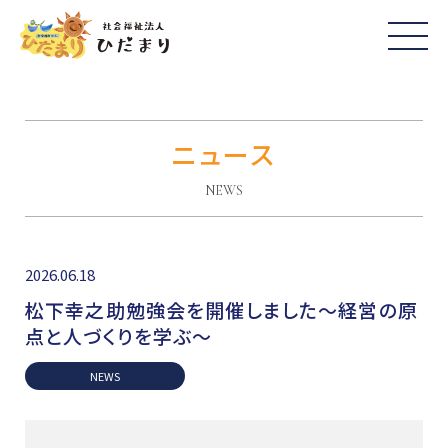
ニュース
NEWS
2026.06.18
松下幸之助勉強会を開催しました～経営の原
点と人づくりを学ぶ～
NEWS