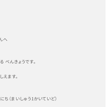
さんへ
る べんきょうです。
しえます。
がつ3にち（まいしゅう1かいていど）