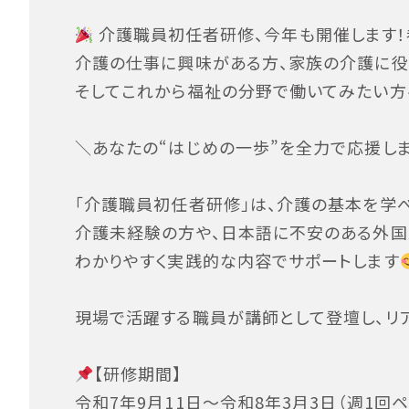
介護職員初任者研修、今年も開催します
介護の仕事に興味がある方、家族の介護に役
そしてこれから福祉の分野で働いてみたい方
＼あなたの“はじめの一歩”を全力で応援し
「介護職員初任者研修」は、介護の基本を学
介護未経験の方や、日本語に不安のある外国
わかりやすく実践的な内容でサポートします
現場で活躍する職員が講師として登壇し、リ
【研修期間】
令和7年9月11日〜令和8年3月3日（週1回ペ