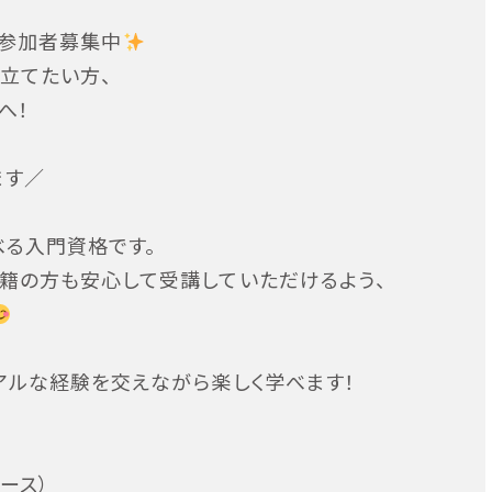
！参加者募集中
立てたい方、
へ！
ます／
べる入門資格です。
籍の方も安心して受講していただけるよう、
アルな経験を交えながら楽しく学べます！
ース）