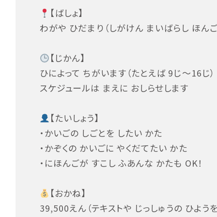
【ばしょ】
わがや ひだまり（しがけん まいばらし ほんご
【じかん】
ひによって ちがいます（たとえば 9じ〜16じ）
スケジュールは まえに おしらせします
【たいしょう】
・かいごの しごとを したい かた
・かぞくの かいごに やくだてたい かた
・にほんごが すこし ふあんな かたも OK！
【おかね】
39,500えん（テキストや じっしゅうの ひよう