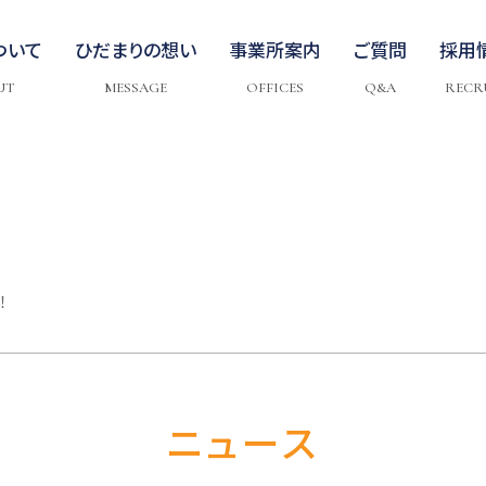
ついて
ひだまりの想い
事業所案内
ご質問
採用
UT
MESSAGE
OFFICES
Q&A
RECR
！
ニュース