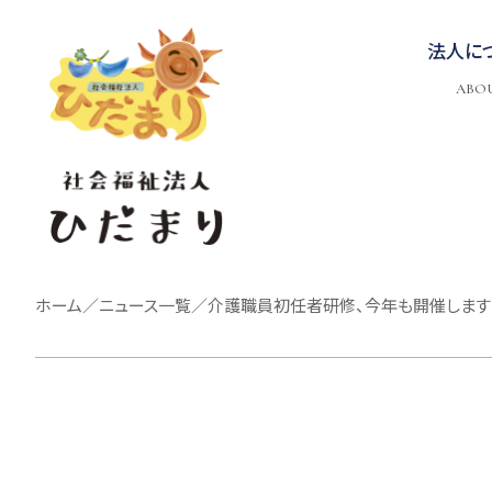
法人に
ABO
ホーム
／
ニュース一覧
／
介護職員初任者研修、今年も開催します