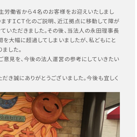
生労働省から４名のお客様をお迎えいたしまし
りますＩＣＴ化のご説明、近江拠点に移動して障が
ていただきました。その後、当法人の永田理事長
間を大幅に超過してしまいましたが、私どもにと
りました。
ご意見を、今後の法人運営の参考にしていきたい
ただき誠にありがとうございました。今後も宜しく