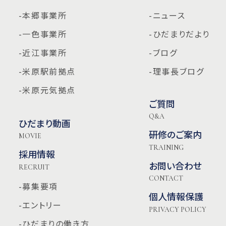
-本郷事業所
-ニュース
-一色事業所
-ひだまりだより
-近江事業所
-ブログ
-米原駅前拠点
-理事長ブログ
-米原元気拠点
ご質問
Q&A
ひだまり動画
研修のご案内
MOVIE
TRAINING
採用情報
お問い合わせ
RECRUIT
CONTACT
-募集要項
個人情報保護
-エントリー
PRIVACY POLICY
-ひだまりの働き方