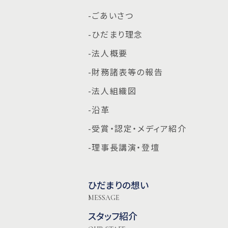
-ごあいさつ
-ひだまり理念
-法人概要
-財務諸表等の報告
-法人組織図
-沿革
-受賞・認定・メディア紹介
-理事長講演・登壇
ひだまりの想い
MESSAGE
スタッフ紹介