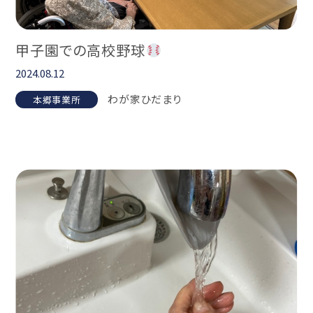
甲子園での高校野球
2024.08.12
わが家ひだまり
本郷事業所