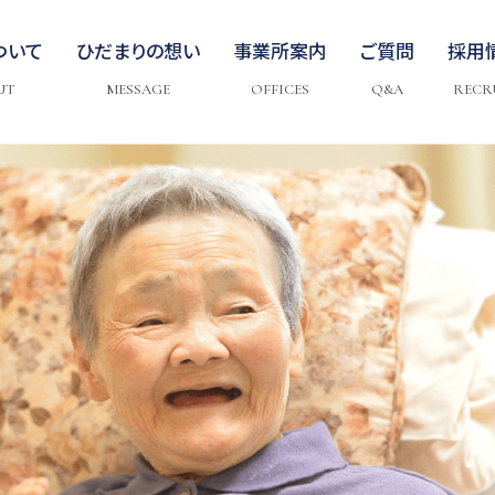
ついて
ひだまりの想い
事業所案内
ご質問
採用
UT
MESSAGE
OFFICES
Q&A
RECR