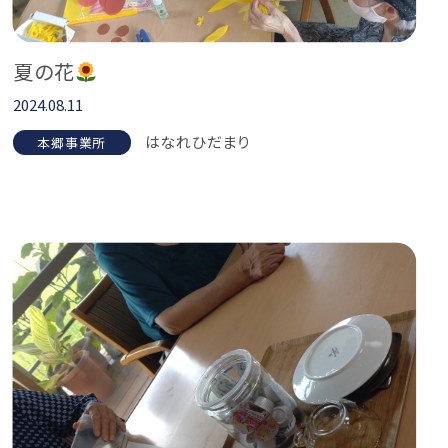
夏の花
2024.08.11
はなれひだまり
本郷事業所