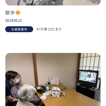
散歩
2024.08.22
わが家ひだまり
本郷事業所