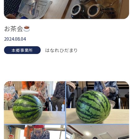
お茶会
2024.08.04
はなれひだまり
本郷事業所