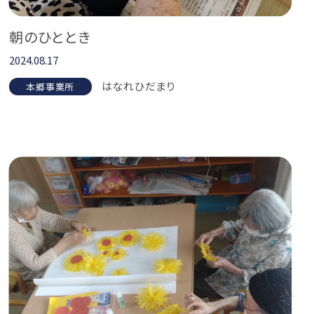
朝のひととき
2024.08.17
はなれひだまり
本郷事業所