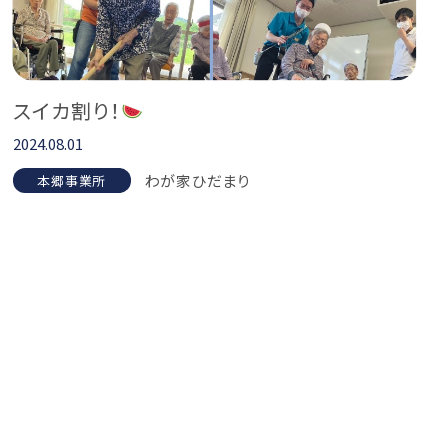
スイカ割り！
2024.08.01
わが家ひだまり
本郷事業所