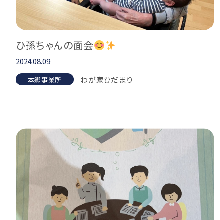
ひ孫ちゃんの面会
2024.08.09
わが家ひだまり
本郷事業所