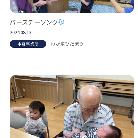
バースデーソング
2024.08.13
わが家ひだまり
本郷事業所