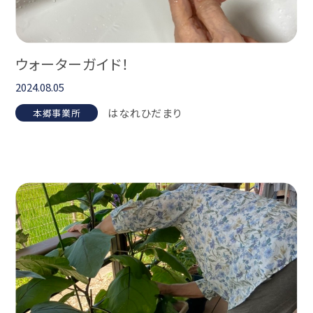
ウォーターガイド！
2024.08.05
はなれひだまり
本郷事業所