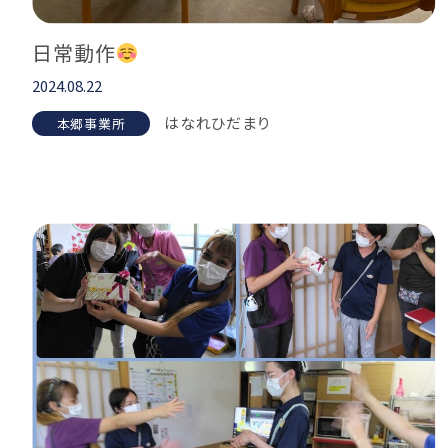
日常動作
2024.08.22
はなれひだまり
本郷事業所