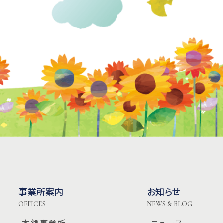
事業所案内
お知らせ
OFFICES
NEWS & BLOG
-本郷事業所
-ニュース