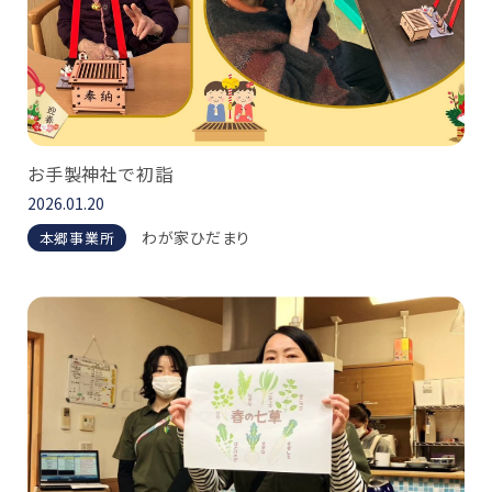
お手製神社で初詣
2026.01.20
わが家ひだまり
本郷事業所