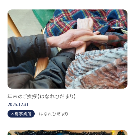
年末のご挨拶【はなれひだまり】
2025.12.31
はなれひだまり
本郷事業所