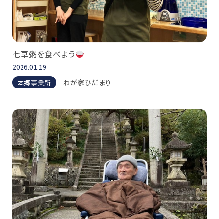
七草粥を食べよう
2026.01.19
わが家ひだまり
本郷事業所