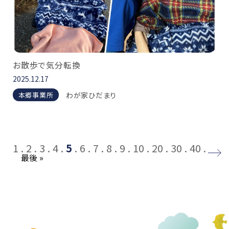
お散歩で気分転換
2025.12.17
わが家ひだまり
本郷事業所
1
2
3
4
5
6
7
8
9
10
20
30
40
→
最後 »