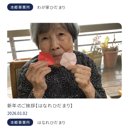
わが家ひだまり
本郷事業所
新年のご挨拶【はなれひだまり】
2026.01.02
はなれひだまり
本郷事業所