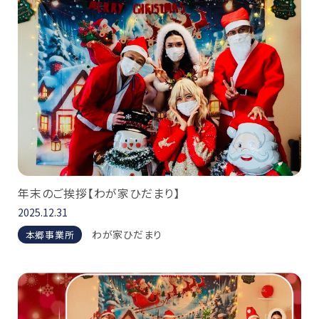
年末のご挨拶【わが家ひだまり】
2025.12.31
わが家ひだまり
本郷事業所