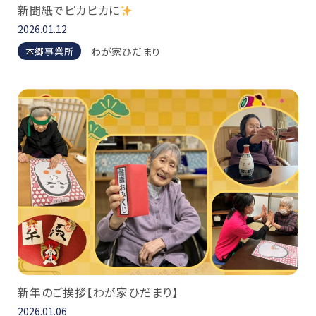
新聞紙でピカピカに
2026.01.12
わが家ひだまり
本郷事業所
新年のご挨拶【わが家ひだまり】
2026.01.06