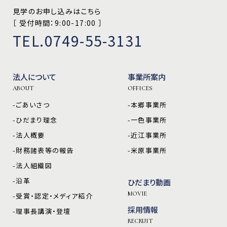
見学のお申し込みはこちら
［ 受付時間：9:00-17:00 ］
TEL.0749-55-3131
法人について
事業所案内
ABOUT
OFFICES
-ごあいさつ
-本郷事業所
-ひだまり理念
-一色事業所
-法人概要
-近江事業所
-財務諸表等の報告
-米原事業所
-法人組織図
-沿革
ひだまり動画
MOVIE
-受賞・認定・メディア紹介
採用情報
-理事長講演・登壇
RECRUIT