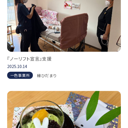
『ノーリフト宣言』支援
2025.10.14
縁ひだまり
一色事業所