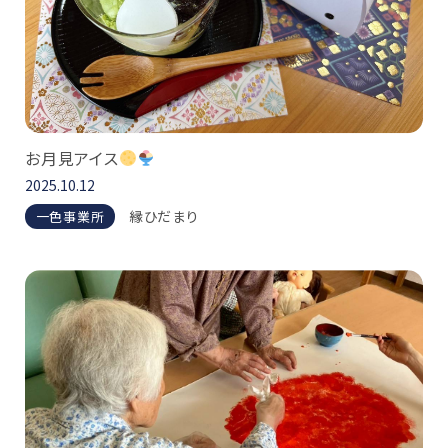
お月見アイス
2025.10.12
縁ひだまり
一色事業所