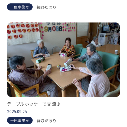
縁ひだまり
一色事業所
テーブルホッケーで交流♪
2025.09.25
縁ひだまり
一色事業所