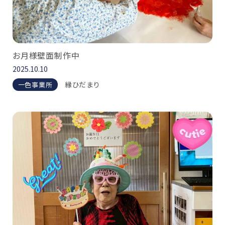
お月様壁面制作中
2025.10.10
縁ひだまり
一色事業所