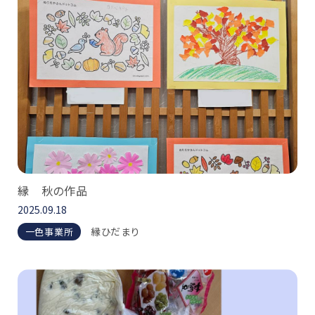
縁 秋の作品
2025.09.18
縁ひだまり
一色事業所