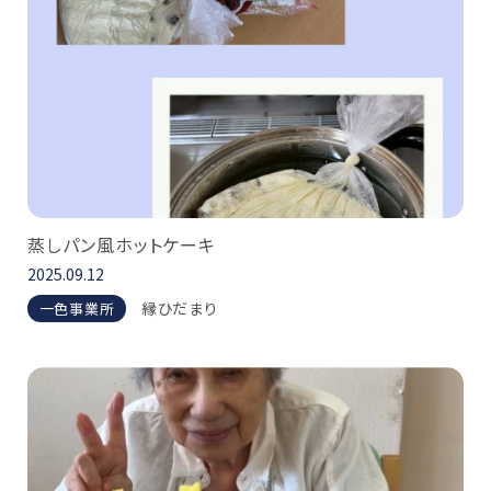
蒸しパン風ホットケーキ
2025.09.12
縁ひだまり
一色事業所