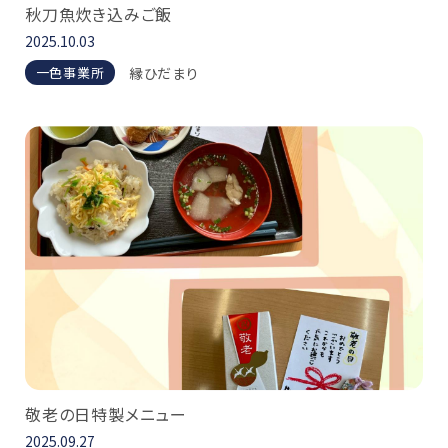
秋刀魚炊き込みご飯
2025.10.03
縁ひだまり
一色事業所
敬老の日特製メニュー
2025.09.27