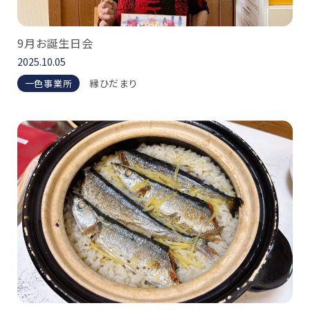
9月お誕生日会
2025.10.05
縁ひだまり
一色事業所