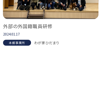
外部の外国籍職員研修
2024.01.17
わが家ひだまり
本郷事業所