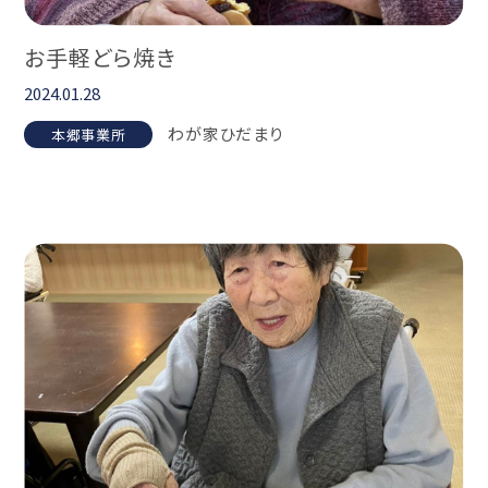
お手軽どら焼き
2024.01.28
わが家ひだまり
本郷事業所