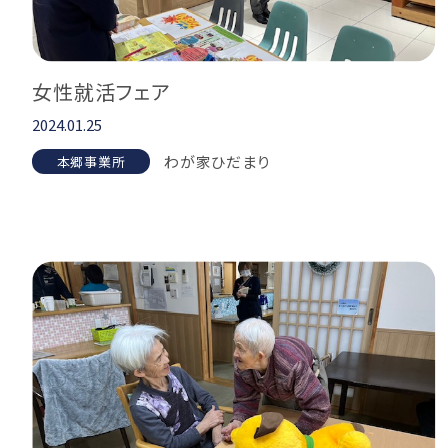
女性就活フェア
2024.01.25
わが家ひだまり
本郷事業所