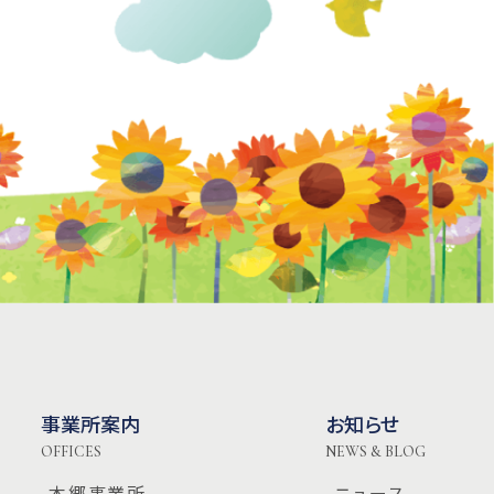
事業所案内
お知らせ
OFFICES
NEWS & BLOG
-本郷事業所
-ニュース