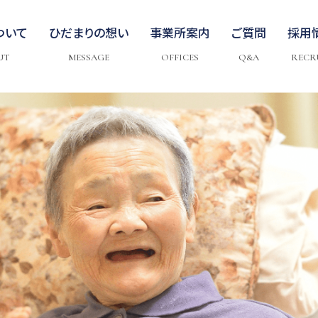
ついて
ひだまりの想い
事業所案内
ご質問
採用
UT
MESSAGE
OFFICES
Q&A
RECR