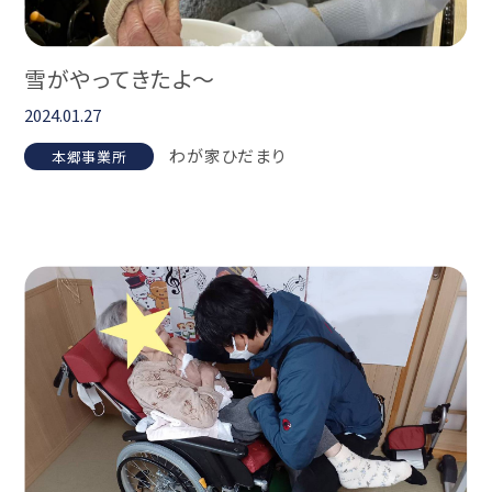
雪がやってきたよ～
2024.01.27
わが家ひだまり
本郷事業所