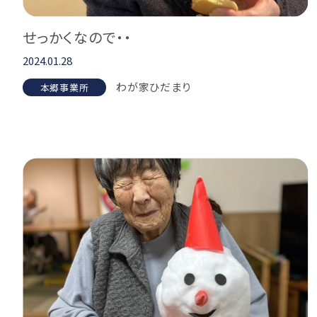
せっかくなので・・
2024.01.28
わが家ひだまり
本郷事業所