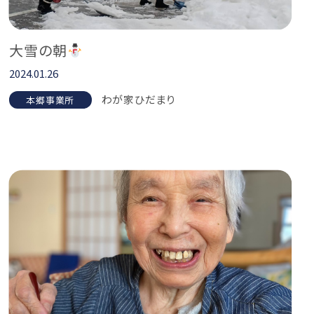
大雪の朝
2024.01.26
わが家ひだまり
本郷事業所