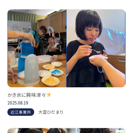
かき氷に興味津々
2025.08.19
大空ひだまり
近江事業所