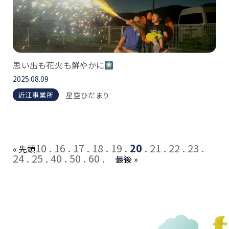
思い出も花火も鮮やかに
2025.08.09
星空ひだまり
近江事業所
10
16
17
18
19
20
21
22
23
« 先頭
24
25
40
50
60
→
最後 »