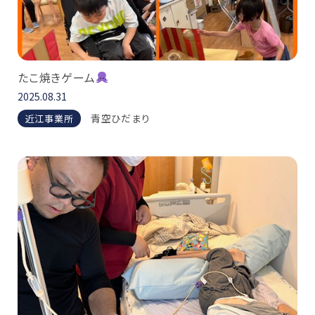
たこ焼きゲーム
2025.08.31
青空ひだまり
近江事業所