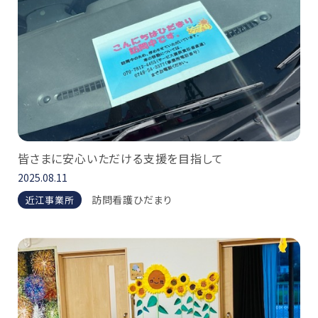
皆さまに安心いただける支援を目指して
2025.08.11
訪問看護ひだまり
近江事業所