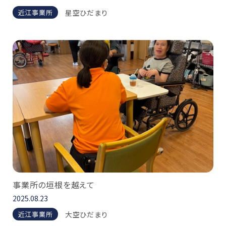
星空ひだまり
近江事業所
事業所の垣根を越えて
2025.08.23
大空ひだまり
近江事業所