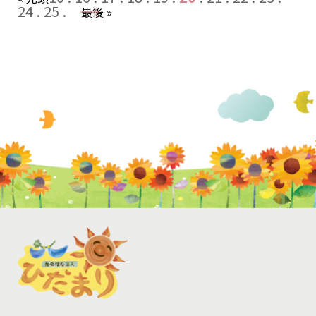
24
25
→
最後 »