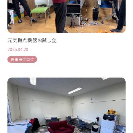
元気拠点機器お試し会
2025.04.20
理事長ブログ