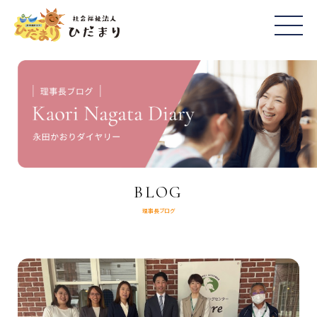
BLOG
理事長ブログ