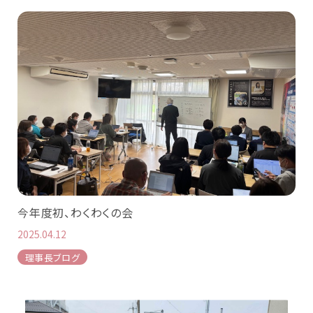
今年度初、わくわくの会
2025.04.12
理事長ブログ