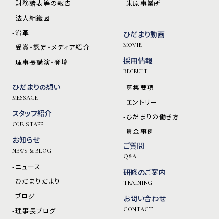
-財務諸表等の報告
-米原事業所
-法人組織図
-沿革
ひだまり動画
MOVIE
-受賞・認定・メディア紹介
採用情報
-理事長講演・登壇
RECRUIT
ひだまりの想い
-募集要項
MESSAGE
-エントリー
スタッフ紹介
-ひだまりの働き方
OUR STAFF
-賃金事例
お知らせ
ご質問
NEWS & BLOG
Q&A
-ニュース
研修のご案内
-ひだまりだより
TRAINING
-ブログ
お問い合わせ
-理事長ブログ
CONTACT