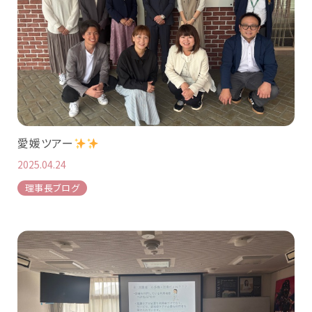
愛媛ツアー
2025.04.24
理事長ブログ