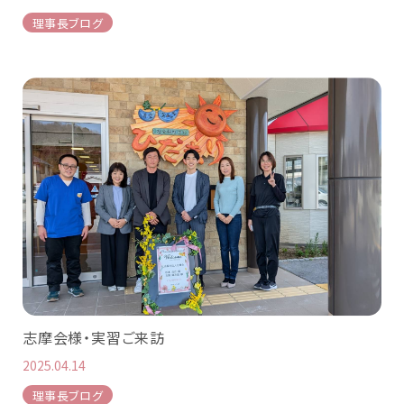
理事長ブログ
志摩会様・実習ご来訪
2025.04.14
理事長ブログ