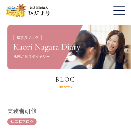
BLOG
理事長ブログ
実務者研修
理事長ブログ