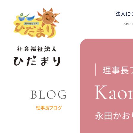
法人に
ABO
BLOG
理事長ブログ