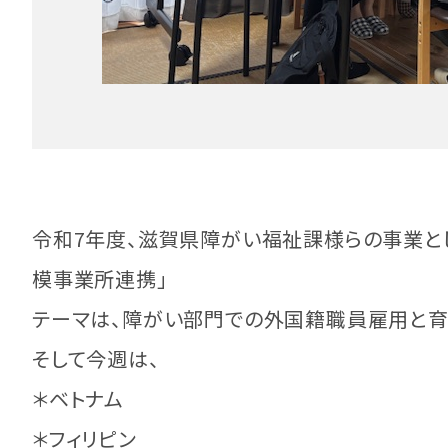
令和7年度、滋賀県障がい福祉課様らの事業と
模事業所連携」
テーマは、障がい部門での外国籍職員雇用と育
そして今週は、
＊ベトナム
＊フィリピン