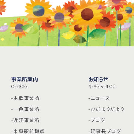
事業所案内
お知らせ
OFFICES
NEWS & BLOG
-本郷事業所
-ニュース
-一色事業所
-ひだまりだより
-近江事業所
-ブログ
-米原駅前拠点
-理事長ブログ