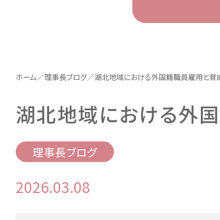
ホーム
／
理事長ブログ
／
湖北地域における外国籍職員雇用と育
湖北地域における外
理事長ブログ
2026.03.08