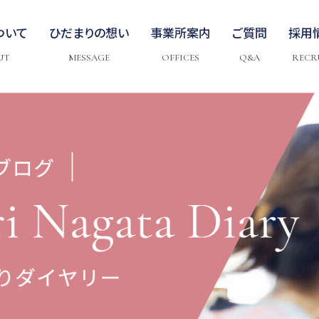
ついて
ひだまりの想い
事業所案内
ご質問
採用
UT
MESSAGE
OFFICES
Q&A
RECR