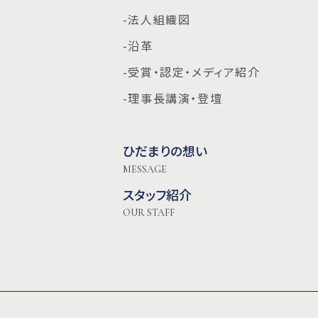
-法人組織図
-沿革
-受賞・認定・メディア紹介
-理事長講演・登壇
ひだまりの想い
MESSAGE
スタッフ紹介
OUR STAFF