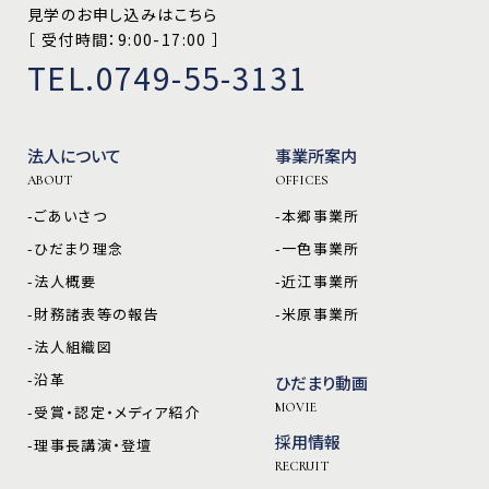
見学のお申し込みはこちら
［ 受付時間：9:00-17:00 ］
TEL.0749-55-3131
法人について
事業所案内
ABOUT
OFFICES
-ごあいさつ
-本郷事業所
-ひだまり理念
-一色事業所
-法人概要
-近江事業所
-財務諸表等の報告
-米原事業所
-法人組織図
-沿革
ひだまり動画
MOVIE
-受賞・認定・メディア紹介
採用情報
-理事長講演・登壇
RECRUIT