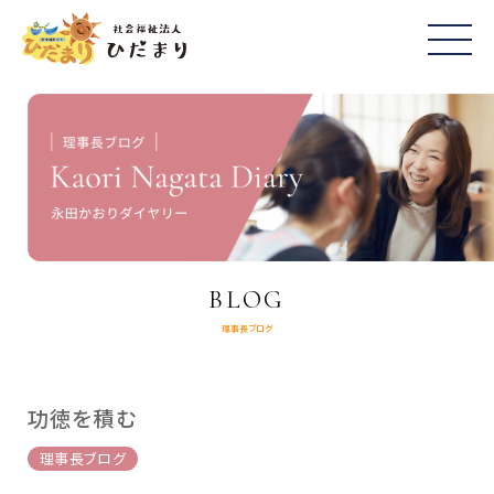
BLOG
理事長ブログ
功徳を積む
理事長ブログ