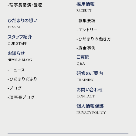
採用情報
-理事長講演・登壇
RECRUIT
ひだまりの想い
-募集要項
MESSAGE
-エントリー
スタッフ紹介
-ひだまりの働き方
OUR STAFF
-賃金事例
お知らせ
ご質問
NEWS & BLOG
Q&A
-ニュース
研修のご案内
-ひだまりだより
TRAINING
-ブログ
お問い合わせ
-理事長ブログ
CONTACT
個人情報保護
PRIVACY POLICY