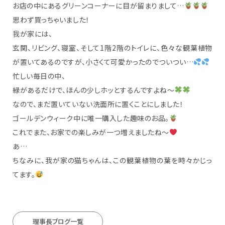
お店の中にあるグリーンコーナーに目が留まりまして…
思わず買っちゃいました！
我が家には、
玄関、リビング、寝室、そして1階2階のトイレに、色々な観葉植物
が置いてあるのですが、小さくて可愛かったのでついつい…
忙しい毎日の中、
緑があるだけで、ほんの少しホッとするんですよね〜
なので、まだ置いていない洗面所に置くことにしました！
ゴールデンウィーク中に唯一購入した趣味のお品。
これでまた、お家での楽しみが一つ増えましたね〜
あ…
ちなみに、我が家の猫ちゃんは、この観葉植物の葉を時々かじっ
てます。
理事長ブログ一覧