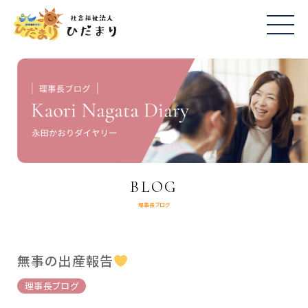
BLOG
理事長ブログ
無事の出産報告
理事長ブログ