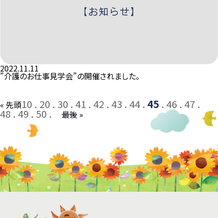
2022.11.11
”介護のお仕事見学会”の開催されました。
10
20
30
41
42
43
44
45
46
47
« 先頭
48
49
50
→
最後 »