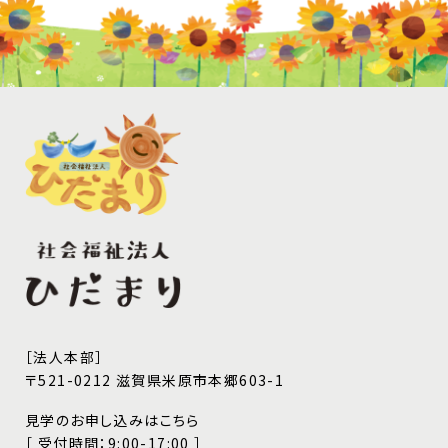
［法人本部］
〒521-0212 滋賀県米原市本郷603-1
見学のお申し込みはこちら
［ 受付時間：9:00-17:00 ］