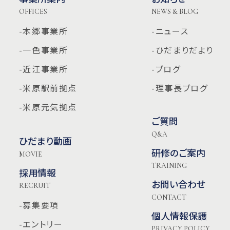
OFFICES
NEWS & BLOG
-本郷事業所
-ニュース
-一色事業所
-ひだまりだより
-近江事業所
-ブログ
-米原駅前拠点
-理事長ブログ
-米原元気拠点
ご質問
Q&A
ひだまり動画
研修のご案内
MOVIE
TRAINING
採用情報
お問い合わせ
RECRUIT
CONTACT
-募集要項
個人情報保護
-エントリー
PRIVACY POLICY