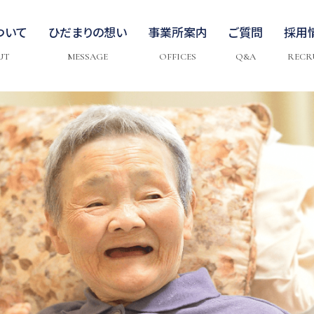
ついて
ひだまりの想い
事業所案内
ご質問
採用
UT
MESSAGE
OFFICES
Q&A
RECR