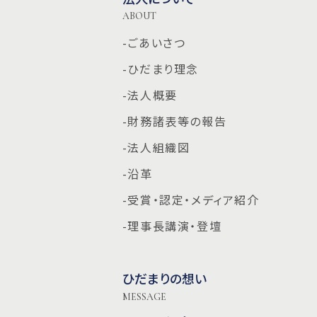
ABOUT
-ごあいさつ
-ひだまり理念
-法人概要
-財務諸表等の報告
-法人組織図
-沿革
-受賞・認定・メディア紹介
-理事長講演・登壇
ひだまりの想い
MESSAGE