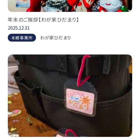
年末のご挨拶【わが家ひだまり】
2025.12.31
わが家ひだまり
本郷事業所