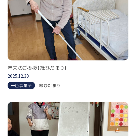
年末のご挨拶【縁ひだまり】
2025.12.30
縁ひだまり
一色事業所