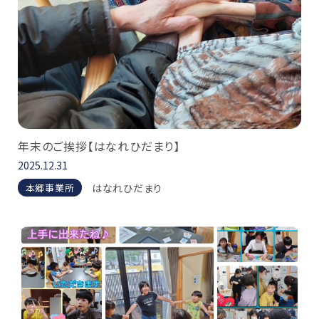
年末のご挨拶【はなれひだまり】
2025.12.31
はなれひだまり
本郷事業所