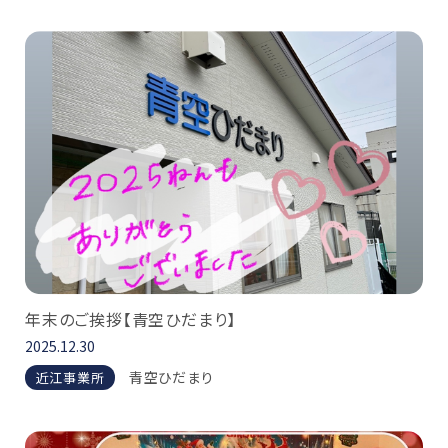
年末のご挨拶【青空ひだまり】
2025.12.30
青空ひだまり
近江事業所