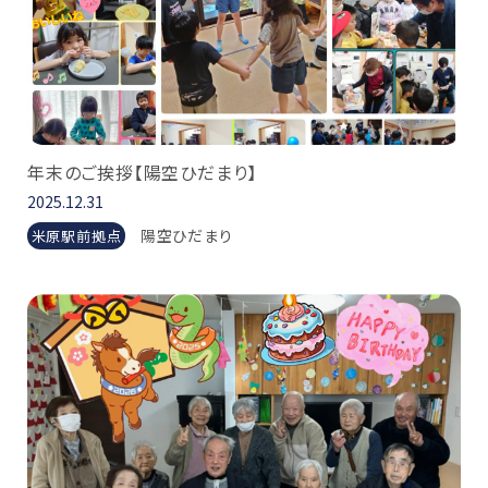
年末のご挨拶【陽空ひだまり】
2025.12.31
陽空ひだまり
米原駅前拠点