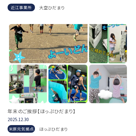
大空ひだまり
近江事業所
年末のご挨拶【ほっぷひだまり】
2025.12.30
ほっぷひだまり
米原元気拠点