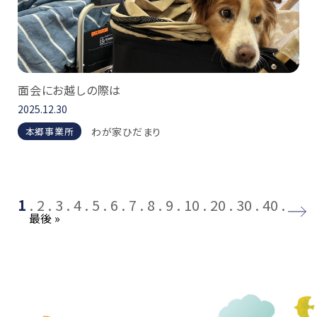
面会にお越しの際は
2025.12.30
わが家ひだまり
本郷事業所
1
2
3
4
5
6
7
8
9
10
20
30
40
→
最後 »