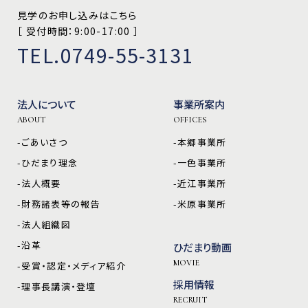
見学のお申し込みはこちら
［ 受付時間：9:00-17:00 ］
TEL.0749-55-3131
法人について
事業所案内
ABOUT
OFFICES
-ごあいさつ
-本郷事業所
-ひだまり理念
-一色事業所
-法人概要
-近江事業所
-財務諸表等の報告
-米原事業所
-法人組織図
-沿革
ひだまり動画
MOVIE
-受賞・認定・メディア紹介
採用情報
-理事長講演・登壇
RECRUIT