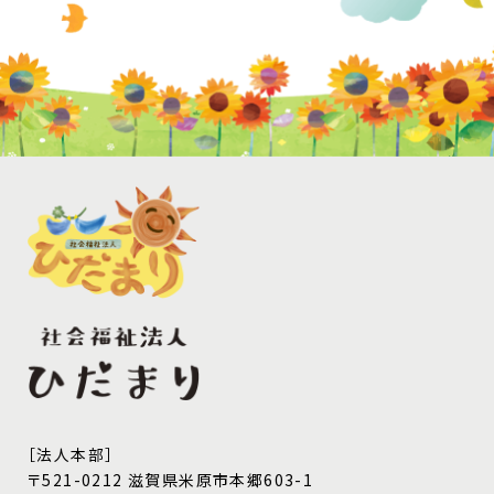
［法人本部］
〒521-0212 滋賀県米原市本郷603-1