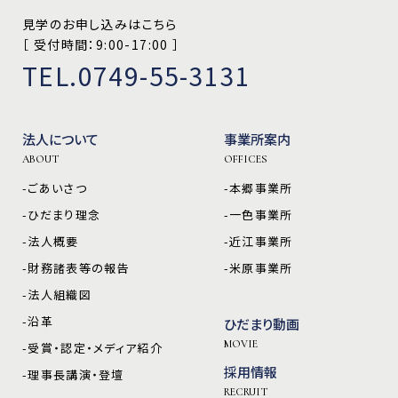
見学のお申し込みはこちら
［ 受付時間：9:00-17:00 ］
TEL.0749-55-3131
法人について
事業所案内
ABOUT
OFFICES
-ごあいさつ
-本郷事業所
-ひだまり理念
-一色事業所
-法人概要
-近江事業所
-財務諸表等の報告
-米原事業所
-法人組織図
-沿革
ひだまり動画
MOVIE
-受賞・認定・メディア紹介
採用情報
-理事長講演・登壇
RECRUIT