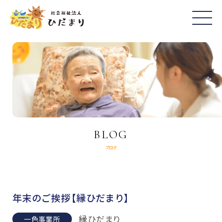
BLOG
ブログ
年末のご挨拶【縁ひだまり】
縁ひだまり
一色事業所