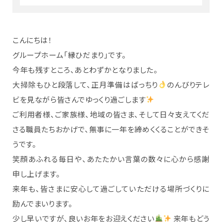
こんにちは！
グループホーム「縁ひだまり」です。
今年も残すところ、あとわずかとなりました。
大掃除もひと段落して、正月準備はばっちり
のんびりテレ
ビを見ながら皆さんでゆっくり過ごします
ご利用者様、ご家族様、地域の皆さま、そして日々支えてくだ
さる職員たちおかげで、無事に一年を締めくくることができそ
うです。
笑顔あふれる毎日や、あたたかい言葉の数々に心から感謝
申し上げます。
来年も、皆さまに安心して過ごしていただける場所づくりに
励んでまいります。
少し早いですが、良いお年をお迎えください
来年もどう