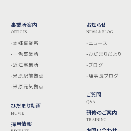
事業所案内
お知らせ
OFFICES
NEWS & BLOG
-本郷事業所
-ニュース
-一色事業所
-ひだまりだより
-近江事業所
-ブログ
-米原駅前拠点
-理事長ブログ
-米原元気拠点
ご質問
Q&A
ひだまり動画
研修のご案内
MOVIE
TRAINING
採用情報
お問い合わせ