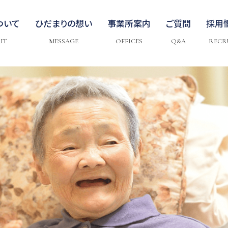
ついて
ひだまりの想い
事業所案内
ご質問
採用
UT
MESSAGE
OFFICES
Q&A
RECR