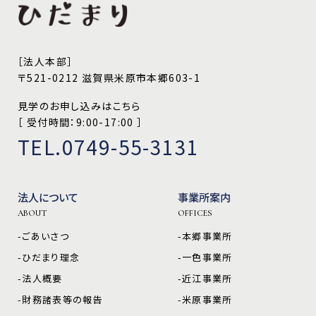
［法人本部］
〒521-0212 滋賀県米原市本郷603-1
見学のお申し込みはこちら
［ 受付時間：9:00-17:00 ］
TEL.0749-55-3131
法人について
事業所案内
ABOUT
OFFICES
-ごあいさつ
-本郷事業所
-ひだまり理念
-一色事業所
-法人概要
-近江事業所
-財務諸表等の報告
-米原事業所