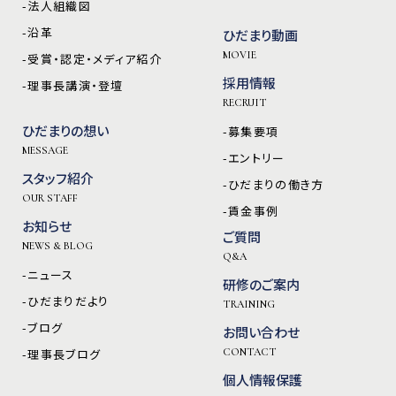
-法人組織図
-沿革
ひだまり動画
MOVIE
-受賞・認定・メディア紹介
採用情報
-理事長講演・登壇
RECRUIT
ひだまりの想い
-募集要項
MESSAGE
-エントリー
スタッフ紹介
-ひだまりの働き方
OUR STAFF
-賃金事例
お知らせ
ご質問
NEWS & BLOG
Q&A
-ニュース
研修のご案内
-ひだまりだより
TRAINING
-ブログ
お問い合わせ
-理事長ブログ
CONTACT
個人情報保護