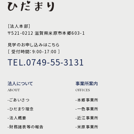
［法人本部］
〒521-0212 滋賀県米原市本郷603-1
見学のお申し込みはこちら
［ 受付時間：9:00-17:00 ］
TEL.0749-55-3131
法人について
事業所案内
ABOUT
OFFICES
-ごあいさつ
-本郷事業所
-ひだまり理念
-一色事業所
-法人概要
-近江事業所
-財務諸表等の報告
-米原事業所