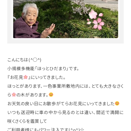
こんにちは(^○^)
小規模多機能「ほっとひだまり」です。
『お花見
』にいってきました。
ほっとがあります、一色事業所敷地内には、とても大きなさく
ら
の木があります。
お天気の良い日にお散歩がてらお花見にいってきました
いつも送迎時に車の中から見るのとは違い、間近で満開に
咲くさくらを鑑賞して
ご利用者様にもパワー注入です(^o^)☆