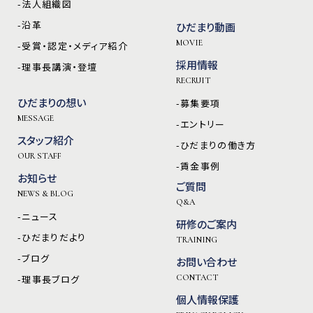
-法人組織図
-沿革
ひだまり動画
MOVIE
-受賞・認定・メディア紹介
採用情報
-理事長講演・登壇
RECRUIT
ひだまりの想い
-募集要項
MESSAGE
-エントリー
スタッフ紹介
-ひだまりの働き方
OUR STAFF
-賃金事例
お知らせ
ご質問
NEWS & BLOG
Q&A
-ニュース
研修のご案内
-ひだまりだより
TRAINING
-ブログ
お問い合わせ
-理事長ブログ
CONTACT
個人情報保護