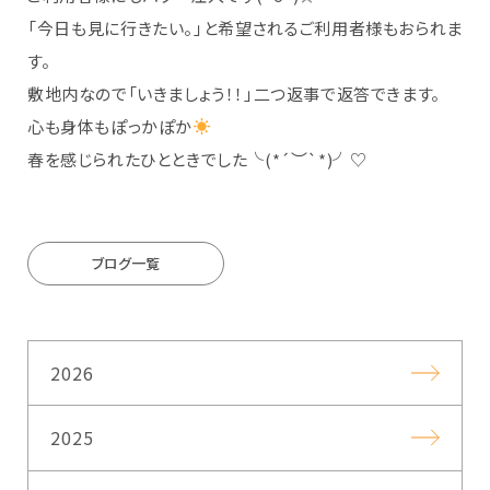
「今日も見に行きたい。」と希望されるご利用者様もおられま
す。
敷地内なので「いきましょう！！」二つ返事で返答できます。
心も身体もぽっかぽか
春を感じられたひとときでした╰(*´︶`*)╯♡
ブログ一覧
2026
2025