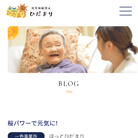
BLOG
ブログ
桜パワーで元気に！
ほっとひだまり
一色事業所