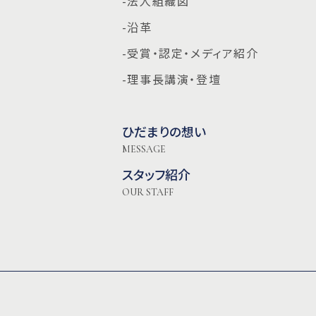
-法人組織図
-沿革
-受賞・認定・メディア紹介
-理事長講演・登壇
ひだまりの想い
MESSAGE
スタッフ紹介
OUR STAFF