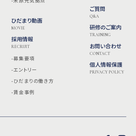
-米原元気拠点
ご質問
Q&A
ひだまり動画
研修のご案内
MOVIE
TRAINING
採用情報
お問い合わせ
RECRUIT
CONTACT
-募集要項
個人情報保護
-エントリー
PRIVACY POLICY
-ひだまりの働き方
-賃金事例