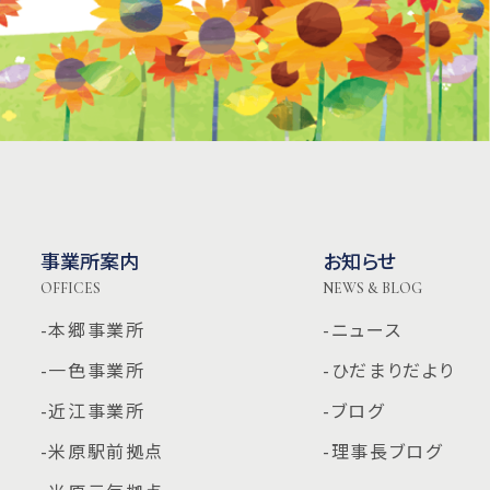
事業所案内
お知らせ
OFFICES
NEWS & BLOG
-本郷事業所
-ニュース
-一色事業所
-ひだまりだより
-近江事業所
-ブログ
-米原駅前拠点
-理事長ブログ