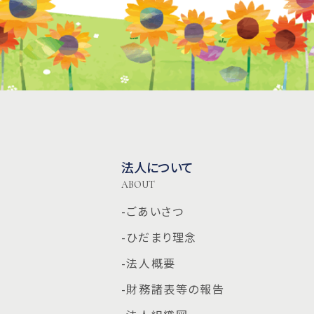
法人について
ABOUT
-ごあいさつ
-ひだまり理念
-法人概要
-財務諸表等の報告