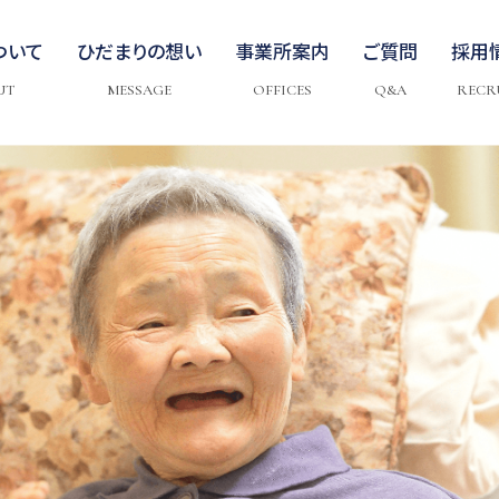
ついて
ひだまりの想い
事業所案内
ご質問
採用
UT
MESSAGE
OFFICES
Q&A
RECR