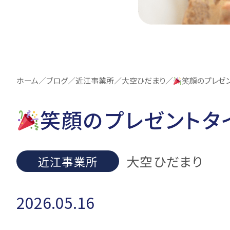
ホーム
／
ブログ
／
近江事業所
／
大空ひだまり
／
笑顔のプレゼ
笑顔のプレゼントタ
大空ひだまり
近江事業所
2026.05.16