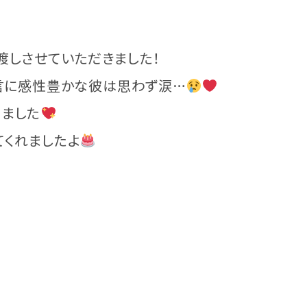
渡しさせていただきました！
一言に感性豊かな彼は思わず涙…
ました
てくれましたよ