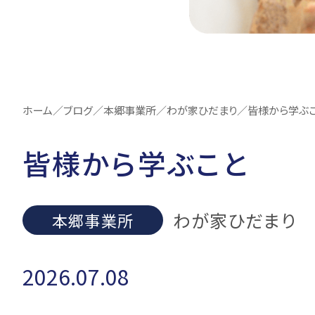
ホーム
／
ブログ
／
本郷事業所
／
わが家ひだまり
／
皆様から学ぶ
皆様から学ぶこと
わが家ひだまり
本郷事業所
2026.07.08