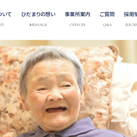
ついて
ひだまりの想い
事業所案内
ご質問
採用
UT
MESSAGE
OFFICES
Q&A
RECR