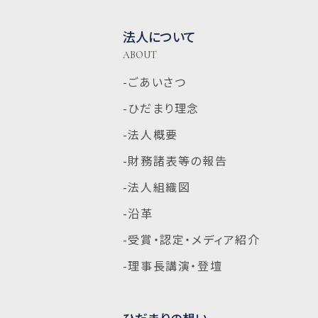
法人について
ABOUT
-ごあいさつ
-ひだまり理念
-法人概要
-財務諸表等の報告
-法人組織図
-沿革
-受賞・認定・メディア紹介
-理事長講演・登壇
ひだまりの想い