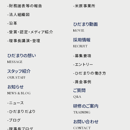
-財務諸表等の報告
-米原事業所
-法人組織図
-沿革
ひだまり動画
MOVIE
-受賞・認定・メディア紹介
採用情報
-理事長講演・登壇
RECRUIT
ひだまりの想い
-募集要項
MESSAGE
-エントリー
スタッフ紹介
-ひだまりの働き方
OUR STAFF
-賃金事例
お知らせ
ご質問
NEWS & BLOG
Q&A
-ニュース
研修のご案内
-ひだまりだより
TRAINING
-ブログ
お問い合わせ
-理事長ブログ
CONTACT