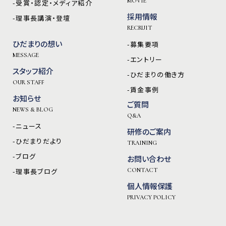
MOVIE
-受賞・認定・メディア紹介
採用情報
-理事長講演・登壇
RECRUIT
ひだまりの想い
-募集要項
MESSAGE
-エントリー
スタッフ紹介
-ひだまりの働き方
OUR STAFF
-賃金事例
お知らせ
ご質問
NEWS & BLOG
Q&A
-ニュース
研修のご案内
-ひだまりだより
TRAINING
-ブログ
お問い合わせ
-理事長ブログ
CONTACT
個人情報保護
PRIVACY POLICY