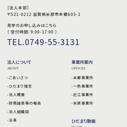
［法人本部］
〒521-0212 滋賀県米原市本郷603-1
見学のお申し込みはこちら
［ 受付時間：9:00-17:00 ］
TEL.0749-55-3131
法人について
事業所案内
ABOUT
OFFICES
-ごあいさつ
-本郷事業所
-ひだまり理念
-一色事業所
-法人概要
-近江事業所
-財務諸表等の報告
-米原事業所
-法人組織図
-沿革
ひだまり動画