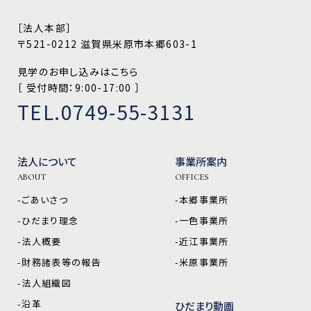
［法人本部］
〒521-0212 滋賀県米原市本郷603-1
見学のお申し込みはこちら
［ 受付時間：9:00-17:00 ］
TEL.0749-55-3131
法人について
事業所案内
ABOUT
OFFICES
-ごあいさつ
-本郷事業所
-ひだまり理念
-一色事業所
-法人概要
-近江事業所
-財務諸表等の報告
-米原事業所
-法人組織図
-沿革
ひだまり動画