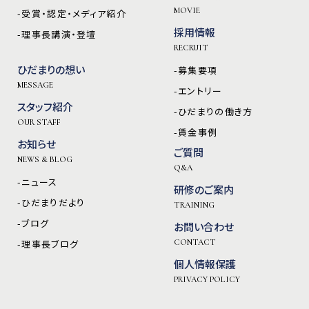
MOVIE
-受賞・認定・メディア紹介
採用情報
-理事長講演・登壇
RECRUIT
ひだまりの想い
-募集要項
MESSAGE
-エントリー
スタッフ紹介
-ひだまりの働き方
OUR STAFF
-賃金事例
お知らせ
ご質問
NEWS & BLOG
Q&A
-ニュース
研修のご案内
-ひだまりだより
TRAINING
-ブログ
お問い合わせ
-理事長ブログ
CONTACT
個人情報保護
PRIVACY POLICY