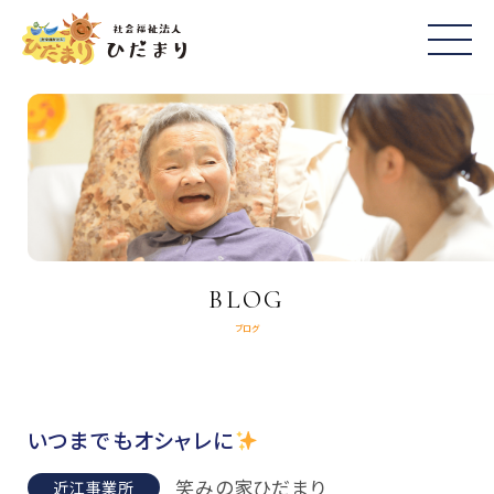
BLOG
ブログ
いつまでもオシャレに
笑みの家ひだまり
近江事業所