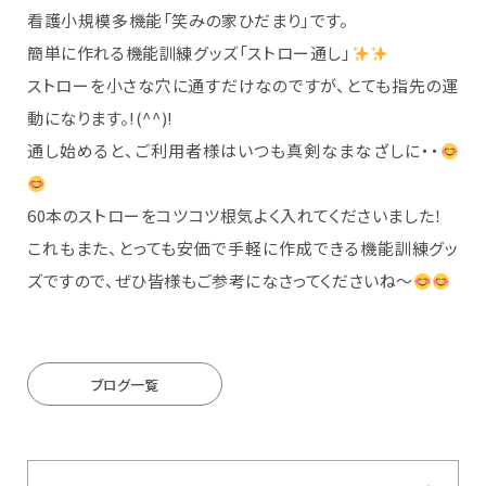
看護小規模多機能「笑みの家ひだまり」です。
簡単に作れる機能訓練グッズ「ストロー通し」
ストローを小さな穴に通すだけなのですが、とても指先の運
動になります。!(^^)!
通し始めると、ご利用者様はいつも真剣なまなざしに・・
60本のストローをコツコツ根気よく入れてくださいました！
これもまた、とっても安価で手軽に作成できる機能訓練グッ
ズですので、ぜひ皆様もご参考になさってくださいね～
ブログ一覧