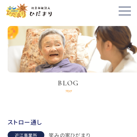
BLOG
ブログ
ストロー通し
笑みの家ひだまり
近江事業所