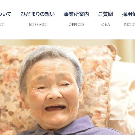
ついて
ひだまりの想い
事業所案内
ご質問
採用
UT
MESSAGE
OFFICES
Q&A
RECR