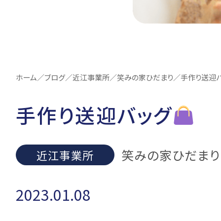
ホーム
／
ブログ
／
近江事業所
／
笑みの家ひだまり
／
手作り送迎
手作り送迎バッグ
笑みの家ひだまり
近江事業所
2023.01.08