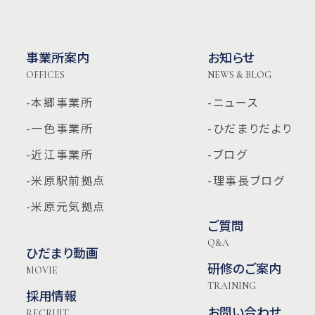
事業所案内
お知らせ
OFFICES
NEWS & BLOG
-本郷事業所
-ニュース
-一色事業所
-ひだまりだより
-近江事業所
-ブログ
-米原駅前拠点
-理事長ブログ
-米原元気拠点
ご質問
Q&A
ひだまり動画
研修のご案内
MOVIE
TRAINING
採用情報
お問い合わせ
RECRUIT