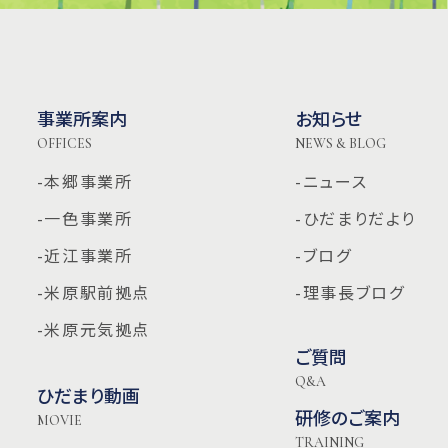
事業所案内
お知らせ
OFFICES
NEWS & BLOG
-本郷事業所
-ニュース
-一色事業所
-ひだまりだより
-近江事業所
-ブログ
-米原駅前拠点
-理事長ブログ
-米原元気拠点
ご質問
Q&A
ひだまり動画
研修のご案内
MOVIE
TRAINING