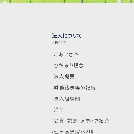
法人について
ABOUT
-ごあいさつ
-ひだまり理念
-法人概要
-財務諸表等の報告
-法人組織図
-沿革
-受賞・認定・メディア紹介
-理事長講演・登壇