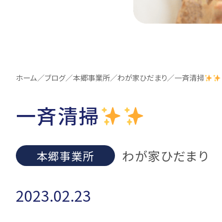
ホーム
／
ブログ
／
本郷事業所
／
わが家ひだまり
／
一斉清掃
一斉清掃
わが家ひだまり
本郷事業所
2023.02.23