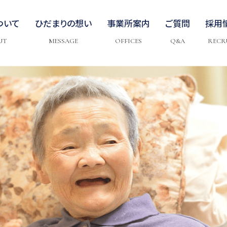
ついて
ひだまりの想い
事業所案内
ご質問
採用
UT
MESSAGE
OFFICES
Q&A
RECR