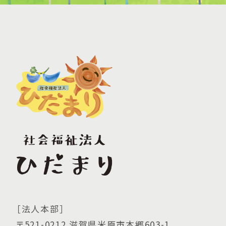
［法人本部］
〒521-0212 滋賀県米原市本郷603-1