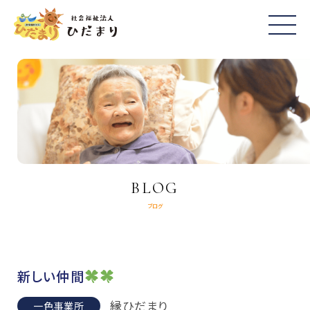
BLOG
ブログ
新しい仲間
縁ひだまり
一色事業所