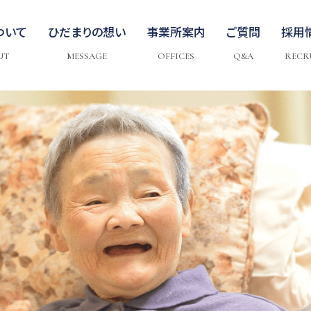
ついて
ひだまりの想い
事業所案内
ご質問
採用
UT
MESSAGE
OFFICES
Q&A
RECR