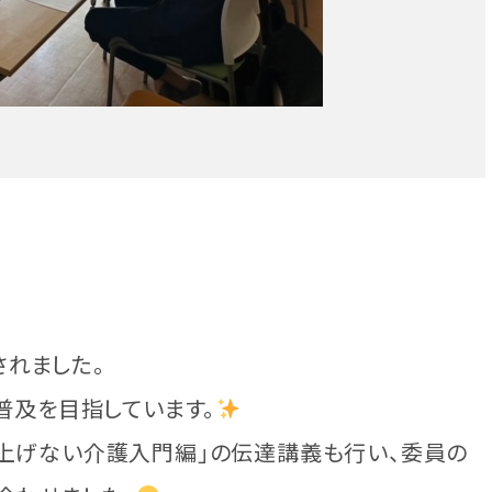
れました。
普及を目指しています。
え上げない介護入門編」の伝達講義も行い、委員の