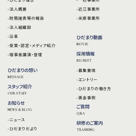
-法人概要
-近江事業所
-財務諸表等の報告
-米原事業所
-法人組織図
-沿革
ひだまり動画
MOVIE
-受賞・認定・メディア紹介
採用情報
-理事長講演・登壇
RECRUIT
ひだまりの想い
-募集要項
MESSAGE
-エントリー
スタッフ紹介
-ひだまりの働き方
OUR STAFF
-賃金事例
お知らせ
ご質問
NEWS & BLOG
Q&A
-ニュース
研修のご案内
-ひだまりだより
TRAINING