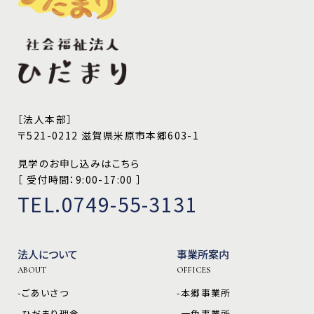
［法人本部］
〒521-0212 滋賀県米原市本郷603-1
見学のお申し込みはこちら
［ 受付時間：9:00-17:00 ］
TEL.0749-55-3131
法人について
事業所案内
ABOUT
OFFICES
-ごあいさつ
-本郷事業所
-ひだまり理念
-一色事業所