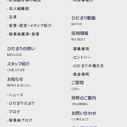
-法人組織図
-沿革
ひだまり動画
MOVIE
-受賞・認定・メディア紹介
採用情報
-理事長講演・登壇
RECRUIT
ひだまりの想い
-募集要項
MESSAGE
-エントリー
スタッフ紹介
-ひだまりの働き方
OUR STAFF
-賃金事例
お知らせ
ご質問
NEWS & BLOG
Q&A
-ニュース
研修のご案内
-ひだまりだより
TRAINING
-ブログ
お問い合わせ
-理事長ブログ
CONTACT