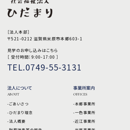
［法人本部］
〒521-0212 滋賀県米原市本郷603-1
見学のお申し込みはこちら
［ 受付時間：9:00-17:00 ］
TEL.0749-55-3131
法人について
事業所案内
ABOUT
OFFICES
-ごあいさつ
-本郷事業所
-ひだまり理念
-一色事業所
-法人概要
-近江事業所
-財務諸表等の報告
-米原事業所