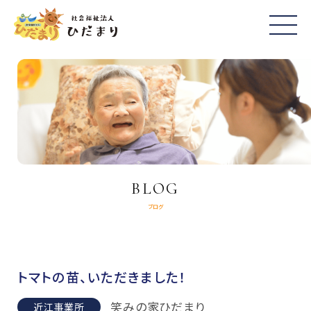
BLOG
ブログ
トマトの苗、いただきました！
笑みの家ひだまり
近江事業所