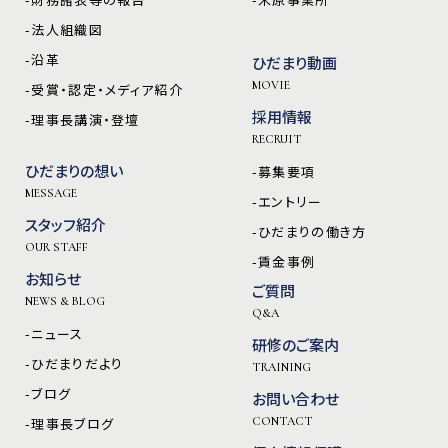
-法人組織図
-沿革
ひだまり動画
MOVIE
-受賞・認定・メディア紹介
採用情報
-理事長講演・登壇
RECRUIT
ひだまりの想い
-募集要項
MESSAGE
-エントリー
スタッフ紹介
-ひだまりの働き方
OUR STAFF
-賃金事例
お知らせ
ご質問
NEWS & BLOG
Q&A
-ニュース
研修のご案内
-ひだまりだより
TRAINING
-ブログ
お問い合わせ
-理事長ブログ
CONTACT