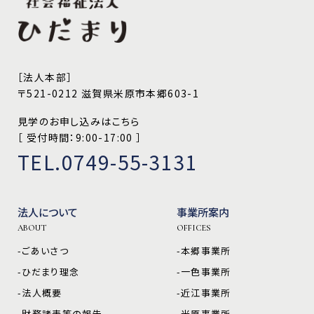
［法人本部］
〒521-0212 滋賀県米原市本郷603-1
見学のお申し込みはこちら
［ 受付時間：9:00-17:00 ］
TEL.0749-55-3131
法人について
事業所案内
ABOUT
OFFICES
-ごあいさつ
-本郷事業所
-ひだまり理念
-一色事業所
-法人概要
-近江事業所
-財務諸表等の報告
-米原事業所