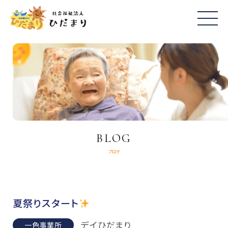
BLOG
ブログ
夏祭りスタート
デイひだまり
一色事業所