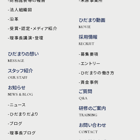
-財務諸表等の報告
-米原事業所
-法人組織図
-沿革
ひだまり動画
MOVIE
-受賞・認定・メディア紹介
採用情報
-理事長講演・登壇
RECRUIT
ひだまりの想い
-募集要項
MESSAGE
-エントリー
スタッフ紹介
-ひだまりの働き方
OUR STAFF
-賃金事例
お知らせ
ご質問
NEWS & BLOG
Q&A
-ニュース
研修のご案内
-ひだまりだより
TRAINING
-ブログ
お問い合わせ
-理事長ブログ
CONTACT