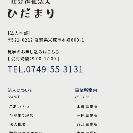
［法人本部］
〒521-0212 滋賀県米原市本郷603-1
見学のお申し込みはこちら
［ 受付時間：9:00-17:00 ］
TEL.0749-55-3131
法人について
事業所案内
ABOUT
OFFICES
-ごあいさつ
-本郷事業所
-ひだまり理念
-一色事業所
-法人概要
-近江事業所