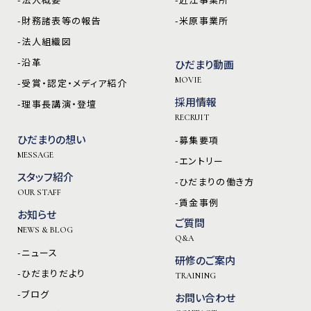
-財務諸表等の報告
-米原事業所
-法人組織図
-沿革
ひだまり動画
MOVIE
-受賞・認定・メディア紹介
採用情報
-理事長講演・登壇
RECRUIT
ひだまりの想い
-募集要項
MESSAGE
-エントリー
スタッフ紹介
-ひだまりの働き方
OUR STAFF
-賃金事例
お知らせ
ご質問
NEWS & BLOG
Q&A
-ニュース
研修のご案内
-ひだまりだより
TRAINING
-ブログ
お問い合わせ