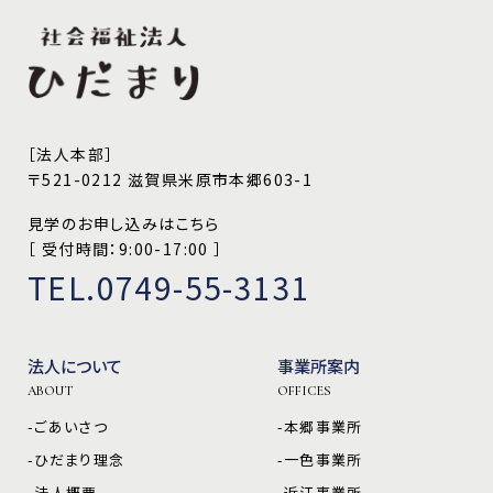
［法人本部］
〒521-0212 滋賀県米原市本郷603-1
見学のお申し込みはこちら
［ 受付時間：9:00-17:00 ］
TEL.0749-55-3131
法人について
事業所案内
ABOUT
OFFICES
-ごあいさつ
-本郷事業所
-ひだまり理念
-一色事業所
-法人概要
-近江事業所