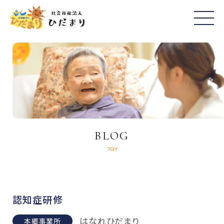
BLOG
ブログ
認知症研修
はなれひだまり
本郷事業所