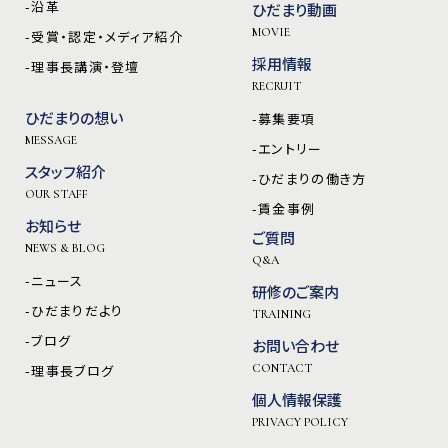
-沿革
ひだまり動画
MOVIE
-受賞・認定・メディア紹介
採用情報
-理事長講演・登壇
RECRUIT
ひだまりの想い
-募集要項
MESSAGE
-エントリー
スタッフ紹介
-ひだまりの働き方
OUR STAFF
-賃金事例
お知らせ
ご質問
NEWS & BLOG
Q&A
-ニュース
研修のご案内
-ひだまりだより
TRAINING
-ブログ
お問い合わせ
-理事長ブログ
CONTACT
個人情報保護
PRIVACY POLICY