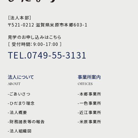
［法人本部］
〒521-0212 滋賀県米原市本郷603-1
見学のお申し込みはこちら
［ 受付時間：9:00-17:00 ］
TEL.0749-55-3131
法人について
事業所案内
ABOUT
OFFICES
-ごあいさつ
-本郷事業所
-ひだまり理念
-一色事業所
-法人概要
-近江事業所
-財務諸表等の報告
-米原事業所
-法人組織図