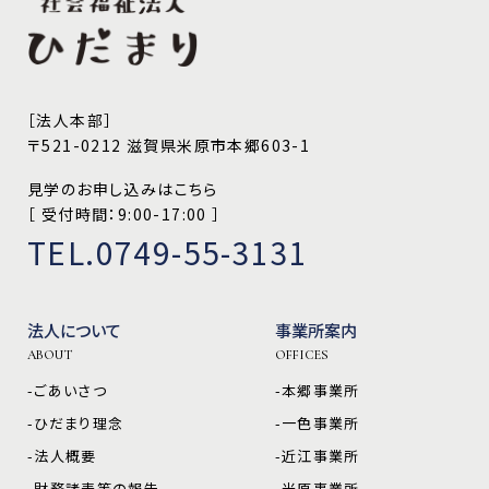
［法人本部］
〒521-0212 滋賀県米原市本郷603-1
見学のお申し込みはこちら
［ 受付時間：9:00-17:00 ］
TEL.0749-55-3131
法人について
事業所案内
ABOUT
OFFICES
-ごあいさつ
-本郷事業所
-ひだまり理念
-一色事業所
-法人概要
-近江事業所
-財務諸表等の報告
-米原事業所