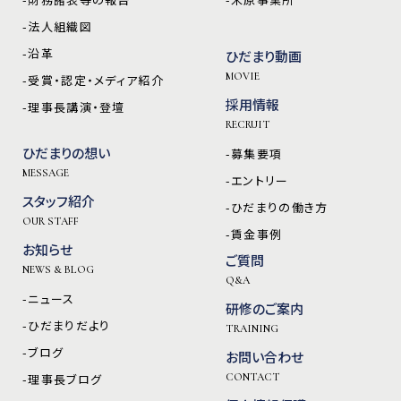
-法人組織図
-沿革
ひだまり動画
MOVIE
-受賞・認定・メディア紹介
採用情報
-理事長講演・登壇
RECRUIT
ひだまりの想い
-募集要項
MESSAGE
-エントリー
スタッフ紹介
-ひだまりの働き方
OUR STAFF
-賃金事例
お知らせ
ご質問
NEWS & BLOG
Q&A
-ニュース
研修のご案内
-ひだまりだより
TRAINING
-ブログ
お問い合わせ
-理事長ブログ
CONTACT