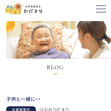
BLOG
ブログ
子供と一緒に・・
はなれひだまり
本郷事業所