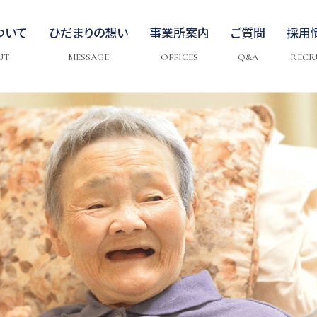
ついて
ひだまりの想い
事業所案内
ご質問
採用
UT
MESSAGE
OFFICES
Q&A
RECR