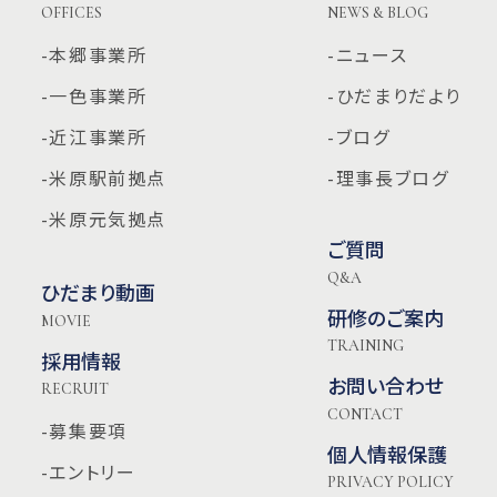
OFFICES
NEWS & BLOG
-本郷事業所
-ニュース
-一色事業所
-ひだまりだより
-近江事業所
-ブログ
-米原駅前拠点
-理事長ブログ
-米原元気拠点
ご質問
Q&A
ひだまり動画
研修のご案内
MOVIE
TRAINING
採用情報
お問い合わせ
RECRUIT
CONTACT
-募集要項
個人情報保護
-エントリー
PRIVACY POLICY