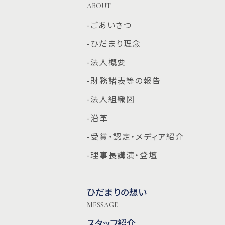
ABOUT
-ごあいさつ
-ひだまり理念
-法人概要
-財務諸表等の報告
-法人組織図
-沿革
-受賞・認定・メディア紹介
-理事長講演・登壇
ひだまりの想い
MESSAGE
スタッフ紹介