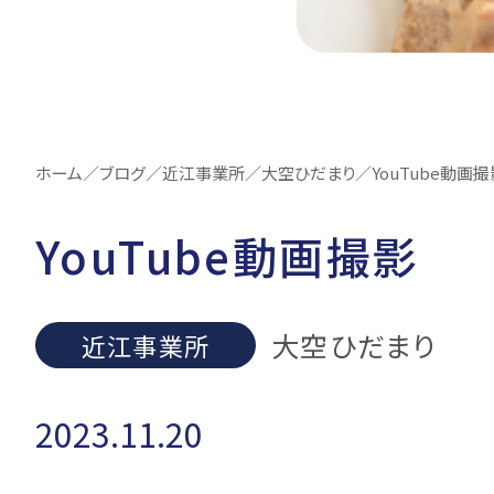
ホーム
／
ブログ
／
近江事業所
／
大空ひだまり
／
YouTube動画撮
YouTube動画撮影
大空ひだまり
近江事業所
2023.11.20