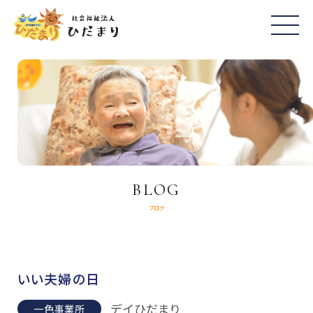
BLOG
ブログ
いい夫婦の日
デイひだまり
一色事業所