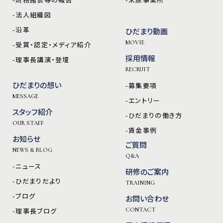
-法人組織図
-沿革
ひだまり動画
MOVIE
-受賞・認定・メディア紹介
採用情報
-理事長講演・登壇
RECRUIT
ひだまりの想い
-募集要項
MESSAGE
-エントリー
スタッフ紹介
-ひだまりの働き方
OUR STAFF
-賃金事例
お知らせ
ご質問
NEWS & BLOG
Q&A
-ニュース
研修のご案内
-ひだまりだより
TRAINING
-ブログ
お問い合わせ
-理事長ブログ
CONTACT