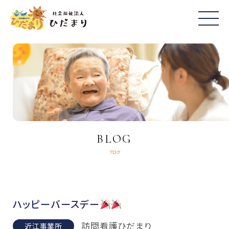
BLOG
ブログ
ハッピーバースデー
訪問看護ひだまり
近江事業所