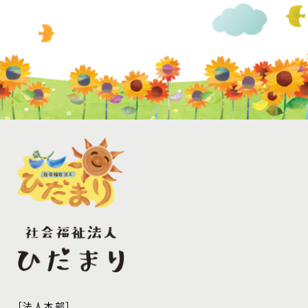
［法人本部］