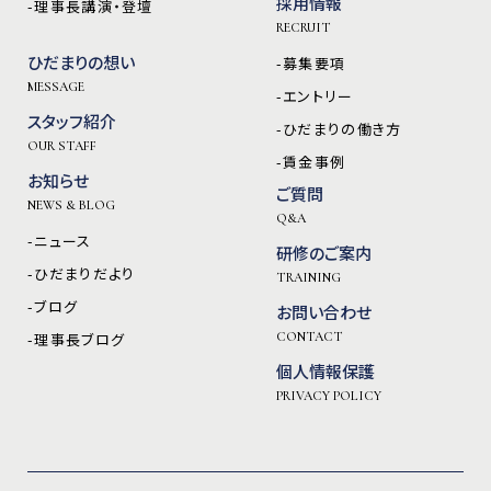
採用情報
-理事長講演・登壇
RECRUIT
ひだまりの想い
-募集要項
MESSAGE
-エントリー
スタッフ紹介
-ひだまりの働き方
OUR STAFF
-賃金事例
お知らせ
ご質問
NEWS & BLOG
Q&A
-ニュース
研修のご案内
-ひだまりだより
TRAINING
-ブログ
お問い合わせ
-理事長ブログ
CONTACT
個人情報保護
PRIVACY POLICY