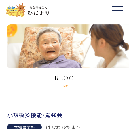
BLOG
ブログ
小規模多機能・勉強会
はなれひだまり
本郷事業所