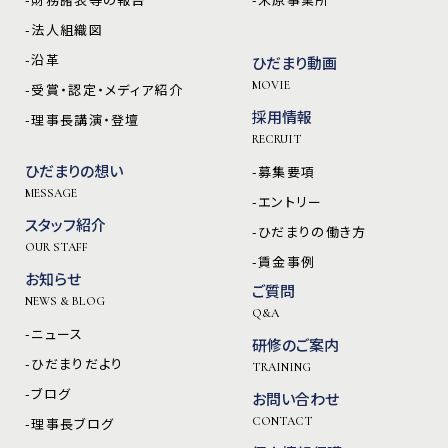
-法人組織図
-沿革
ひだまり動画
MOVIE
-受賞・認定・メディア紹介
採用情報
-理事長講演・登壇
RECRUIT
ひだまりの想い
-募集要項
MESSAGE
-エントリー
スタッフ紹介
-ひだまりの働き方
OUR STAFF
-賃金事例
お知らせ
ご質問
NEWS & BLOG
Q&A
-ニュース
研修のご案内
-ひだまりだより
TRAINING
-ブログ
お問い合わせ
-理事長ブログ
CONTACT