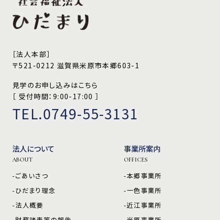
［法人本部］
〒521-0212 滋賀県米原市本郷603-1
見学のお申し込みはこちら
［ 受付時間：9:00-17:00 ］
TEL.0749-55-3131
法人について
事業所案内
ABOUT
OFFICES
-ごあいさつ
-本郷事業所
-ひだまり理念
-一色事業所
-法人概要
-近江事業所
-財務諸表等の報告
-米原事業所