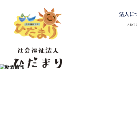
法人に
ABO