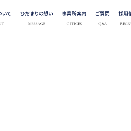
ついて
ひだまりの想い
事業所案内
ご質問
採用
UT
MESSAGE
OFFICES
Q&A
RECR